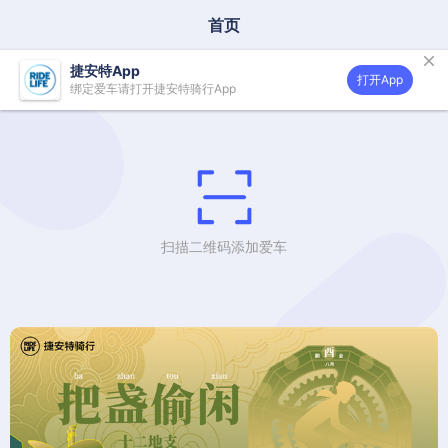
首页

捷安特App
打开App
绑定爱车请打开捷安特骑行App
扫描二维码添加爱车